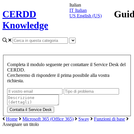
Italian
IT
Italian
CERDD
Gui
US
English (US)
Knowledge
Completa il modulo seguente per contattare il Service Desk del
CERDD.
Cercheremo di rispondere il prima possibile alla vostra
richiesta.
Home
Microsoft 365 (Office 365)
Sway
Funzioni di base
Assegnare un titolo