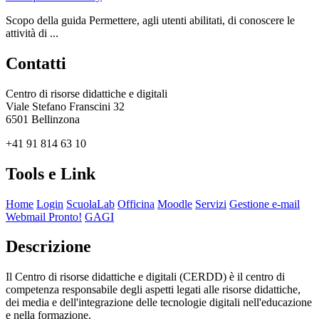
Scopo della guida Permettere, agli utenti abilitati, di conoscere le
attività di ...
Contatti
Centro di risorse didattiche e digitali
Viale Stefano Franscini 32
6501 Bellinzona
+41 91 814 63 10
Tools e Link
Home
Login
ScuolaLab
Officina
Moodle
Servizi
Gestione e-mail
Webmail Pronto!
GAGI
Descrizione
Il Centro di risorse didattiche e digitali (CERDD) è il centro di
competenza responsabile degli aspetti legati alle risorse didattiche,
dei media e dell'integrazione delle tecnologie digitali nell'educazione
e nella formazione.