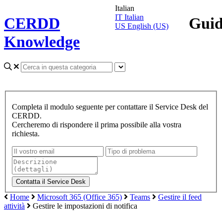
Italian
IT
Italian
CERDD
Gui
US
English (US)
Knowledge
Completa il modulo seguente per contattare il Service Desk del
CERDD.
Cercheremo di rispondere il prima possibile alla vostra
richiesta.
Home
Microsoft 365 (Office 365)
Teams
Gestire il feed
attività
Gestire le impostazioni di notifica