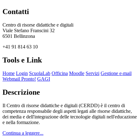
Contatti
Centro di risorse didattiche e digitali
Viale Stefano Franscini 32
6501 Bellinzona
+41 91 814 63 10
Tools e Link
Home
Login
ScuolaLab
Officina
Moodle
Servizi
Gestione e-mail
Webmail Pronto!
GAGI
Descrizione
Il Centro di risorse didattiche e digitali (CERDD) è il centro di
competenza responsabile degli aspetti legati alle risorse didattiche,
dei media e dell'integrazione delle tecnologie digitali nell'educazione
e nella formazione.
Continua a leggere...