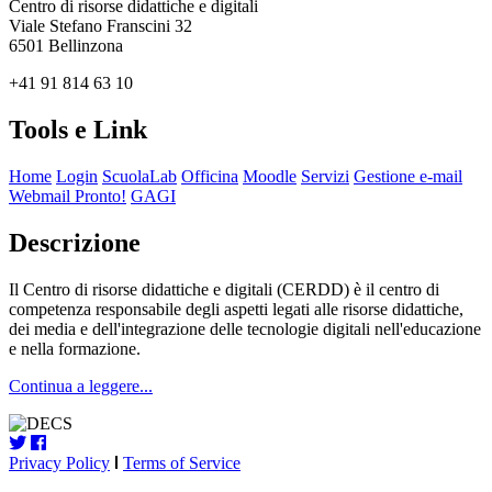
Centro di risorse didattiche e digitali
Viale Stefano Franscini 32
6501 Bellinzona
+41 91 814 63 10
Tools e Link
Home
Login
ScuolaLab
Officina
Moodle
Servizi
Gestione e-mail
Webmail Pronto!
GAGI
Descrizione
Il Centro di risorse didattiche e digitali (CERDD) è il centro di
competenza responsabile degli aspetti legati alle risorse didattiche,
dei media e dell'integrazione delle tecnologie digitali nell'educazione
e nella formazione.
Continua a leggere...
Privacy Policy
Terms of Service