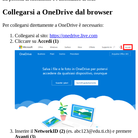
Collegarsi a OneDrive dal browser
Per collegarsi direttamente a OneDrive è necessario:
Collegarsi al sito:
https://onedrive.live.com
Cliccare su
Accedi (1)
Inserire il
NetworkID (2)
(es. abc123@edu.ti.ch) e premere
Avanti (3)