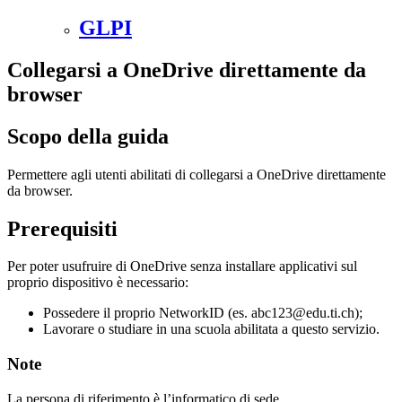
GLPI
Collegarsi a OneDrive direttamente da
browser
Scopo della guida
Permettere agli utenti abilitati di collegarsi a OneDrive direttamente
da browser.
Prerequisiti
Per poter usufruire di OneDrive senza installare applicativi sul
proprio dispositivo è necessario:
Possedere il proprio NetworkID (es. abc123@edu.ti.ch);
Lavorare o studiare in una scuola abilitata a questo servizio.
Note
La persona di riferimento è l’informatico di sede