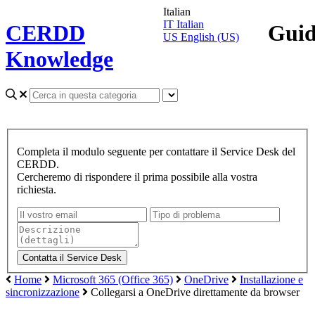
Italian
IT
Italian
CERDD
Gui
US
English (US)
Knowledge
Completa il modulo seguente per contattare il Service Desk del
CERDD.
Cercheremo di rispondere il prima possibile alla vostra
richiesta.
Home
Microsoft 365 (Office 365)
OneDrive
Installazione e
sincronizzazione
Collegarsi a OneDrive direttamente da browser