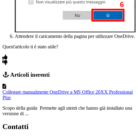
Attendere il caricamento della pagina per utilizzare OneDrive.
Quest'articolo ti è stato utile?
Articoli inerenti
Collegare manualmente OneDrive a MS Office 20XX Professional
Plus
Scopo della guida Permette agli utenti che hanno già installato una
versione di ...
Contatti