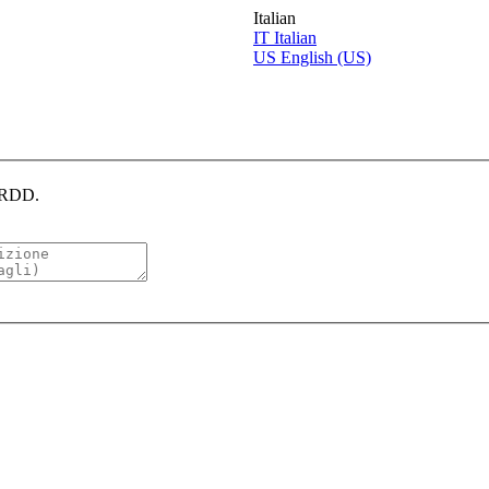
Italian
IT
Italian
US
English (US)
CERDD.