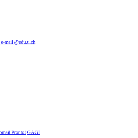
 e-mail @edu.ti.ch
mail Pronto!
GAGI