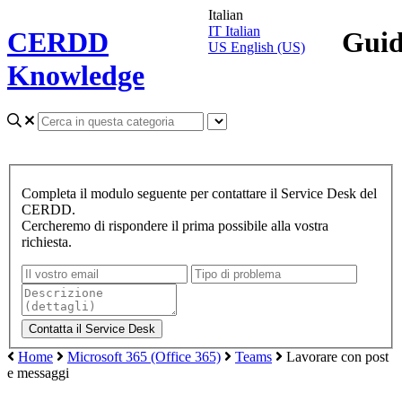
Italian
IT
Italian
CERDD
Gui
US
English (US)
Knowledge
Completa il modulo seguente per contattare il Service Desk del
CERDD.
Cercheremo di rispondere il prima possibile alla vostra
richiesta.
Home
Microsoft 365 (Office 365)
Teams
Lavorare con post
e messaggi