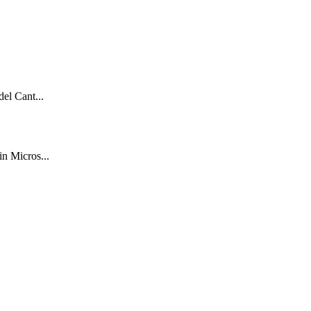
del Cant...
in Micros...