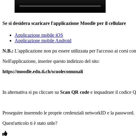
Se si desidera scaricare l'applicazione Moodle per il cellulare
Applicazione mobile iOS
Applicazione mobile Android
N.B.:
L'applicazione non pu essere utilizzata per l'accesso ai corsi c
Nell'applicazione, inserire questo indirizzo del sito:
https://moodle.edu.ti.ch/scuolecomunali
In alternativa si pu cliccare su
Scan QR code
e inquadrare il codice Q
Proseguire inserendo le proprie credenziali networkID e la password.
Quest'articolo ti è stato utile?