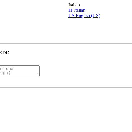
Italian
IT
Italian
US
English (US)
CERDD.