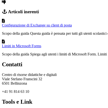
Articoli inerenti
Configurazione di Exchange su client di posta
Scopo della guida Questa guida è pensata per tutti gli utenti scolastici 
Limiti in Microsoft Forms
Scopo della guida Spiega agli utenti i limiti di Microsoft Form. Limiti 
Contatti
Centro di risorse didattiche e digitali
Viale Stefano Franscini 32
6501 Bellinzona
+41 91 814 63 10
Tools e Link