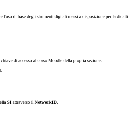
are l'uso di base degli strumenti digitali messi a disposizione per la didatt
a chiave di accesso al corso Moodle della propria sezione.
e.
ella
SI
attraverso il
NetworkID
.