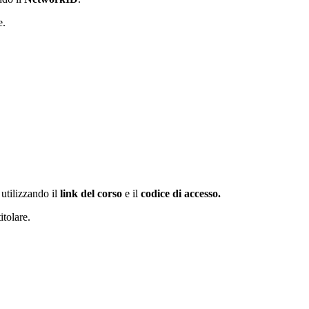
e.
utilizzando il
link del corso
e il
codice di accesso.
itolare.