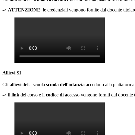
->
ATTENZIONE
: le credenziali vengono fornite dal docente titolar
Allievi SI
Gli
allievi
della scuola
scuola dell'infanzia
accedono alla piattaforma 
-> il
link
del corso e il
codice di access
o vengono forniti dal docente t