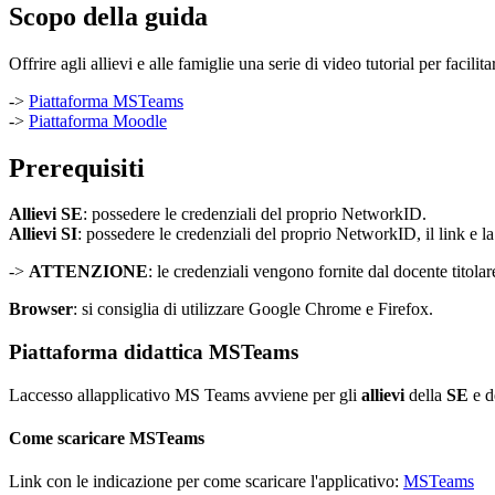
Scopo della guida
Offrire agli allievi e alle famiglie una serie di video tutorial per facilit
->
Piattaforma MSTeams
->
Piattaforma Moodle
Prerequisiti
Allievi SE
: possedere le credenziali del proprio NetworkID.
Allievi SI
: possedere le credenziali del proprio NetworkID, il link e l
->
ATTENZIONE
: le credenziali vengono fornite dal docente titolar
Browser
: si consiglia di utilizzare Google Chrome e Firefox.
Piattaforma didattica MSTeams
Laccesso allapplicativo MS Teams avviene per gli
allievi
della
SE
e d
Come scaricare MSTeams
Link con le indicazione per come scaricare l'applicativo:
MSTeams