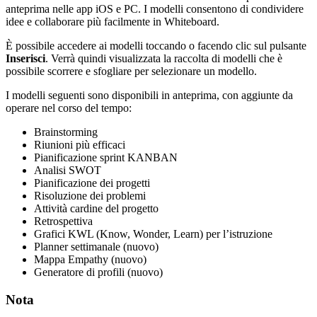
anteprima nelle app iOS e PC. I modelli consentono di condividere
idee e collaborare più facilmente in Whiteboard.
È possibile accedere ai modelli toccando o facendo clic sul pulsante
Inserisci
. Verrà quindi visualizzata la raccolta di modelli che è
possibile scorrere e sfogliare per selezionare un modello.
I modelli seguenti sono disponibili in anteprima, con aggiunte da
operare nel corso del tempo:
Brainstorming
Riunioni più efficaci
Pianificazione sprint KANBAN
Analisi SWOT
Pianificazione dei progetti
Risoluzione dei problemi
Attività cardine del progetto
Retrospettiva
Grafici KWL (Know, Wonder, Learn) per l’istruzione
Planner settimanale (nuovo)
Mappa Empathy (nuovo)
Generatore di profili (nuovo)
Nota