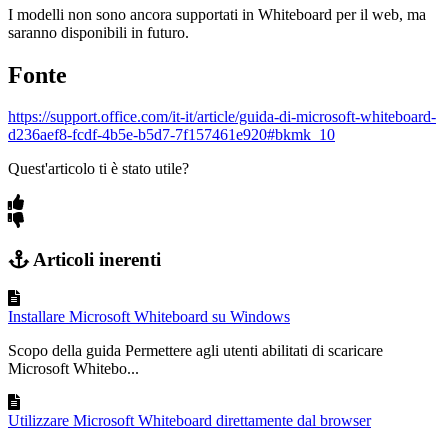
I modelli non sono ancora supportati in Whiteboard per il web, ma
saranno disponibili in futuro.
Fonte
https://support.office.com/it-it/article/guida-di-microsoft-whiteboard-
d236aef8-fcdf-4b5e-b5d7-7f157461e920#bkmk_10
Quest'articolo ti è stato utile?
Articoli inerenti
Installare Microsoft Whiteboard su Windows
Scopo della guida Permettere agli utenti abilitati di scaricare
Microsoft Whitebo...
Utilizzare Microsoft Whiteboard direttamente dal browser