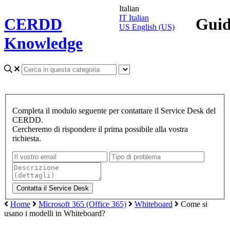
Italian
IT
Italian
CERDD
Gui
US
English (US)
Knowledge
Completa il modulo seguente per contattare il Service Desk del
CERDD.
Cercheremo di rispondere il prima possibile alla vostra
richiesta.
Home
Microsoft 365 (Office 365)
Whiteboard
Come si
usano i modelli in Whiteboard?