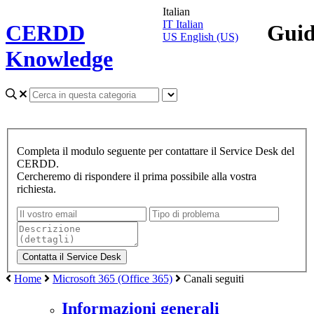
Italian
IT
Italian
CERDD
Gui
US
English (US)
Knowledge
Completa il modulo seguente per contattare il Service Desk del
CERDD.
Cercheremo di rispondere il prima possibile alla vostra
richiesta.
Home
Microsoft 365 (Office 365)
Canali seguiti
Informazioni generali