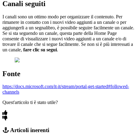
Canali seguiti
I canali sono un ottimo modo per organizzare il contenuto. Per
rimanere in contatto con i nuovi video aggiunti a un canale o per
aggiungerli a un segnalibro, è possibile seguire facilmente un canale.
Se si sta seguendo un canale, questa parte della Home Page
consente di visualizzare i nuovi video aggiunti a un canale e/o di
trovare il canale che si segue facilmente. Se non si è più interessati a
un canale,
fare clic su segui
.
Fonte
https://docs.microsoft.com/it-it/stream/portal-get-started#followed-
channels
Quest'articolo ti è stato utile?
Articoli inerenti