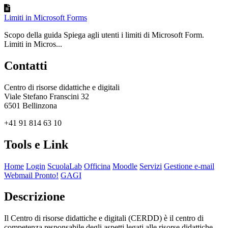
Limiti in Microsoft Forms
Scopo della guida Spiega agli utenti i limiti di Microsoft Form.
Limiti in Micros...
Contatti
Centro di risorse didattiche e digitali
Viale Stefano Franscini 32
6501 Bellinzona
+41 91 814 63 10
Tools e Link
Home
Login
ScuolaLab
Officina
Moodle
Servizi
Gestione e-mail
Webmail Pronto!
GAGI
Descrizione
Il Centro di risorse didattiche e digitali (CERDD) è il centro di
competenza responsabile degli aspetti legati alle risorse didattiche,