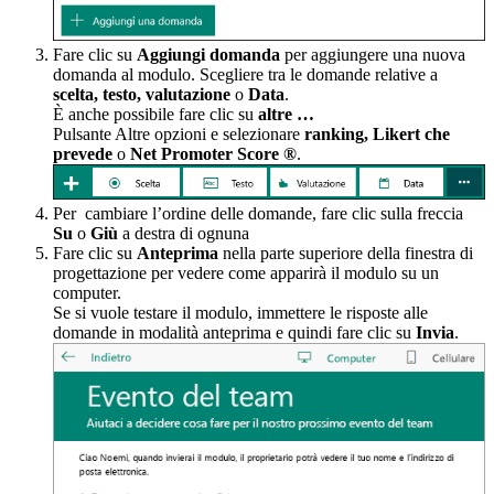
Fare clic su
Aggiungi domanda
per aggiungere una nuova
domanda al modulo. Scegliere tra le domande relative a
scelta, testo, valutazione
o
Data
.
È anche possibile fare clic su
altre …
Pulsante Altre opzioni e selezionare
ranking, Likert che
prevede
o
Net Promoter Score ®
.
Per cambiare l’ordine delle domande, fare clic sulla freccia
Su
o
Giù
a destra di ognuna
Fare clic su
Anteprima
nella parte superiore della finestra di
progettazione per vedere come apparirà il modulo su un
computer.
Se si vuole testare il modulo, immettere le risposte alle
domande in modalità anteprima e quindi fare clic su
Invia
.