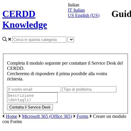
Italian
IT
Italian
CERDD
Gui
US
English (US)
Knowledge
Completa il modulo seguente per contattare il Service Desk del
CERDD.
Cercheremo di rispondere il prima possibile alla vostra
richiesta.
Home
Microsoft 365 (Office 365)
Forms
Creare un modulo
con Forms