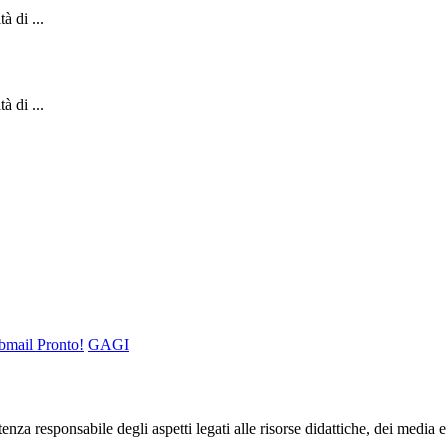
à di ...
à di ...
mail Pronto!
GAGI
nza responsabile degli aspetti legati alle risorse didattiche, dei media e 