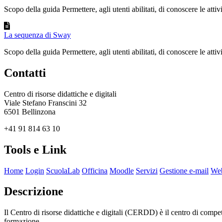
Scopo della guida Permettere, agli utenti abilitati, di conoscere le attivit
La sequenza di Sway
Scopo della guida Permettere, agli utenti abilitati, di conoscere le attivit
Contatti
Centro di risorse didattiche e digitali
Viale Stefano Franscini 32
6501 Bellinzona
+41 91 814 63 10
Tools e Link
Home
Login
ScuolaLab
Officina
Moodle
Servizi
Gestione e-mail
Web
Descrizione
Il Centro di risorse didattiche e digitali (CERDD) è il centro di compete
formazione.