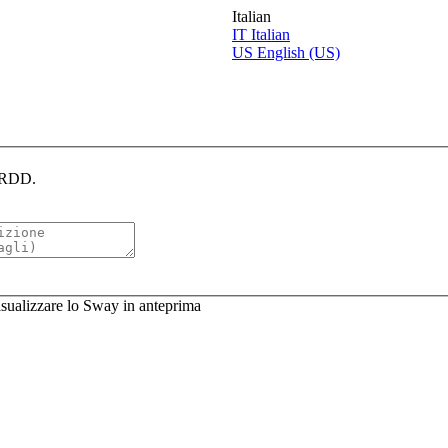
Italian
IT
Italian
US
English (US)
CERDD.
sualizzare lo Sway in anteprima