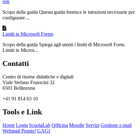
rete
Scopo della guida Questa guida fornisce le istruzioni necessarie per
configurare ...
Limiti in Microsoft Forms
Scopo della guida Spiega agli utenti i limiti di Microsoft Form.
Limiti in Micros...
Contatti
Centro di risorse didattiche e digitali
Viale Stefano Franscini 32
6501 Bellinzona
+41 91 814 63 10
Tools e Link
Home
Login
ScuolaLab
Officina
Moodle
Servizi
Gestione e-mail
Webmail Pronto!
GAGI