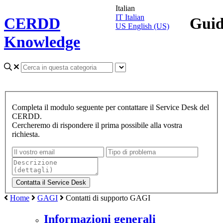
Italian
IT
Italian
CERDD
Gui
US
English (US)
Knowledge
Completa il modulo seguente per contattare il Service Desk del
CERDD.
Cercheremo di rispondere il prima possibile alla vostra
richiesta.
Home
GAGI
Contatti di supporto GAGI
Informazioni generali