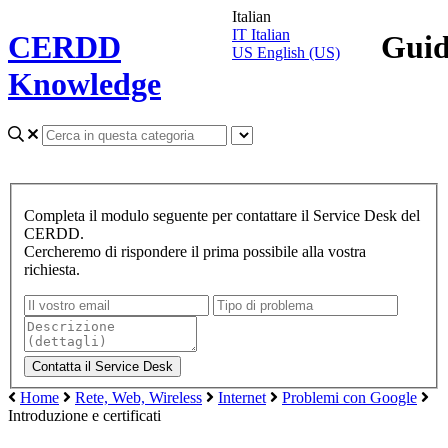
Italian
IT
Italian
CERDD
Gui
US
English (US)
Knowledge
Completa il modulo seguente per contattare il Service Desk del
CERDD.
Cercheremo di rispondere il prima possibile alla vostra
richiesta.
Home
Rete, Web, Wireless
Internet
Problemi con Google
Introduzione e certificati