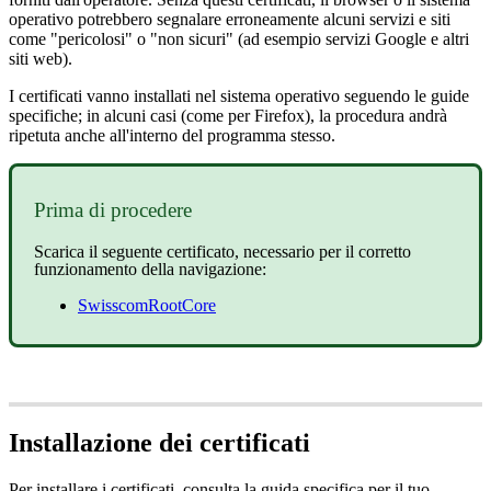
operativo potrebbero segnalare erroneamente alcuni servizi e siti
come "pericolosi" o "non sicuri" (ad esempio servizi Google e altri
siti web).
I certificati vanno installati nel sistema operativo seguendo le guide
specifiche; in alcuni casi (come per Firefox), la procedura andrà
ripetuta anche all'interno del programma stesso.
Prima di procedere
Scarica il seguente certificato, necessario per il corretto
funzionamento della navigazione:
SwisscomRootCore
Installazione dei certificati
Per installare i certificati, consulta la guida specifica per il tuo