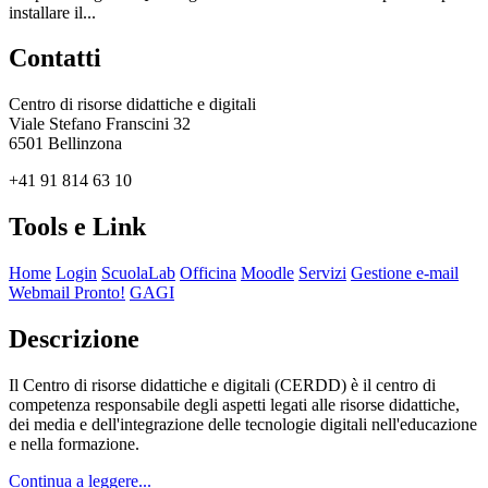
installare il...
Contatti
Centro di risorse didattiche e digitali
Viale Stefano Franscini 32
6501 Bellinzona
+41 91 814 63 10
Tools e Link
Home
Login
ScuolaLab
Officina
Moodle
Servizi
Gestione e-mail
Webmail Pronto!
GAGI
Descrizione
Il Centro di risorse didattiche e digitali (CERDD) è il centro di
competenza responsabile degli aspetti legati alle risorse didattiche,
dei media e dell'integrazione delle tecnologie digitali nell'educazione
e nella formazione.
Continua a leggere...