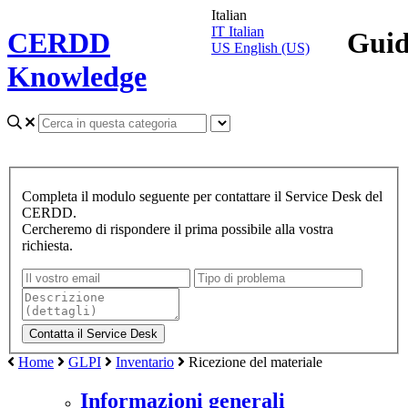
Italian
IT
Italian
CERDD
Gui
US
English (US)
Knowledge
Completa il modulo seguente per contattare il Service Desk del
CERDD.
Cercheremo di rispondere il prima possibile alla vostra
richiesta.
Home
GLPI
Inventario
Ricezione del materiale
Informazioni generali