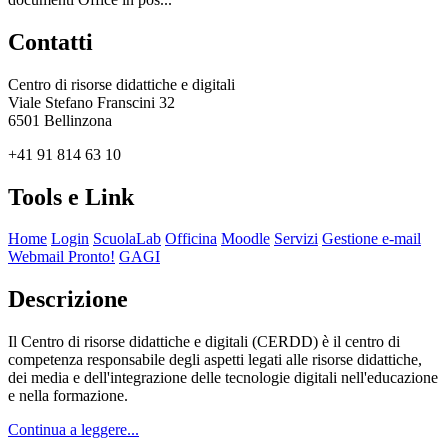
Contatti
Centro di risorse didattiche e digitali
Viale Stefano Franscini 32
6501 Bellinzona
+41 91 814 63 10
Tools e Link
Home
Login
ScuolaLab
Officina
Moodle
Servizi
Gestione e-mail
Webmail Pronto!
GAGI
Descrizione
Il Centro di risorse didattiche e digitali (CERDD) è il centro di
competenza responsabile degli aspetti legati alle risorse didattiche,
dei media e dell'integrazione delle tecnologie digitali nell'educazione
e nella formazione.
Continua a leggere...