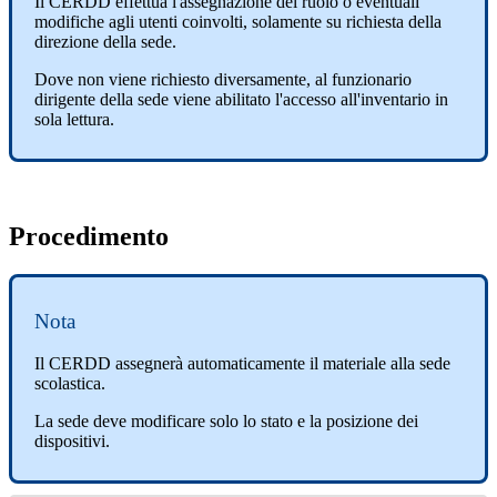
Il CERDD effettua l'assegnazione del ruolo o eventuali
modifiche agli utenti coinvolti, solamente su richiesta della
direzione della sede.
Dove non viene richiesto diversamente, al funzionario
dirigente della sede viene abilitato l'accesso all'inventario in
sola lettura.
Procedimento
Nota
Il CERDD assegnerà automaticamente il materiale alla sede
scolastica.
La sede deve modificare solo lo stato e la posizione dei
dispositivi.