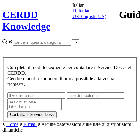
Italian
IT
Italian
CERDD
Gui
US
English (US)
Knowledge
Completa il modulo seguente per contattare il Service Desk del
CERDD.
Cercheremo di rispondere il prima possibile alla vostra
richiesta.
Home
E-mail
Alcune osservazioni sulle liste di distribuzioni
dinamiche