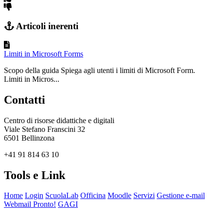
Articoli inerenti
Limiti in Microsoft Forms
Scopo della guida Spiega agli utenti i limiti di Microsoft Form.
Limiti in Micros...
Contatti
Centro di risorse didattiche e digitali
Viale Stefano Franscini 32
6501 Bellinzona
+41 91 814 63 10
Tools e Link
Home
Login
ScuolaLab
Officina
Moodle
Servizi
Gestione e-mail
Webmail Pronto!
GAGI