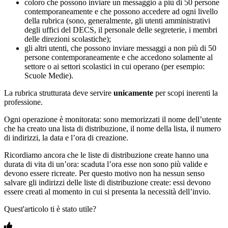
coloro che possono inviare un messaggio a più di 50 persone
contemporaneamente e che possono accedere ad ogni livello
della rubrica (sono, generalmente, gli utenti amministrativi
degli uffici del DECS, il personale delle segreterie, i membri
delle direzioni scolastiche);
gli altri utenti, che possono inviare messaggi a non più di 50
persone contemporaneamente e che accedono solamente al
settore o ai settori scolastici in cui operano (per esempio:
Scuole Medie).
La rubrica strutturata deve servire
unicamente
per scopi inerenti la
professione.
Ogni operazione è monitorata: sono memorizzati il nome dell’utente
che ha creato una lista di distribuzione, il nome della lista, il numero
di indirizzi, la data e l’ora di creazione.
Ricordiamo ancora che le liste di distribuzione create hanno una
durata di vita di un’ora: scaduta l’ora esse non sono più valide e
devono essere ricreate. Per questo motivo non ha nessun senso
salvare gli indirizzi delle liste di distribuzione create: essi devono
essere creati al momento in cui si presenta la necessità dell’invio.
Quest'articolo ti è stato utile?