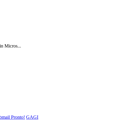
in Micros...
mail Pronto!
GAGI