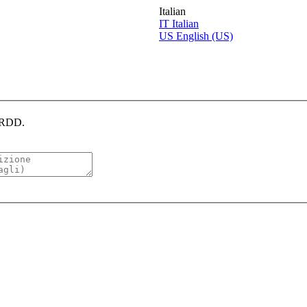
Italian
IT
Italian
US
English (US)
CERDD.