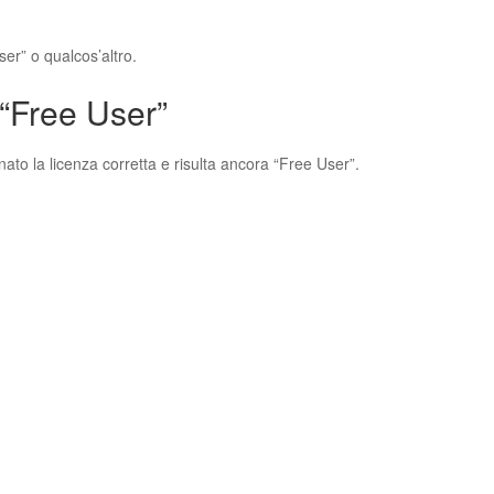
er” o qualcos’altro.
 “Free User”
to la licenza corretta e risulta ancora “Free User”.