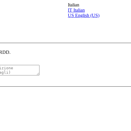
Italian
IT
Italian
US
English (US)
CERDD.