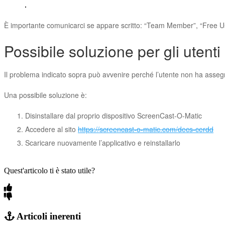
È importante comunicarci se appare scritto: “Team Member”, “Free Us
Possibile soluzione per gli utenti
Il problema indicato sopra può avvenire perché l’utente non ha assegna
Una possibile soluzione è:
Disinstallare dal proprio dispositivo ScreenCast-O-Matic
Accedere al sito
https://screencast-o-matic.com/decs-cerdd
Scaricare nuovamente l’applicativo e reinstallarlo
Quest'articolo ti è stato utile?
Articoli inerenti