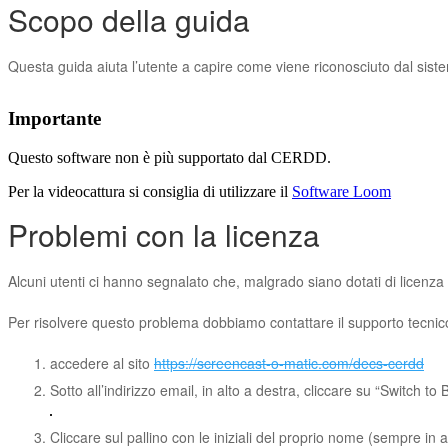
Scopo della guida
Questa guida aiuta l’utente a capire come viene riconosciuto dal sis
Importante
Questo software non è più supportato dal CERDD.
Per la videocattura si consiglia di utilizzare il
Software Loom
Problemi con la licenza
Alcuni utenti ci hanno segnalato che, malgrado siano dotati di licenz
Per risolvere questo problema dobbiamo contattare il supporto tecnico
accedere al sito
https://screencast-o-matic.com/decs-cerdd
Sotto all’indirizzo email, in alto a destra, cliccare su “Switch to
Cliccare sul pallino con le iniziali del proprio nome (sempre in 