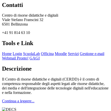
Contatti
Centro di risorse didattiche e digitali
Viale Stefano Franscini 32
6501 Bellinzona
+41 91 814 63 10
Tools e Link
Home
Login
ScuolaLab
Officina
Moodle
Servizi
Gestione e-mail
Webmail Pronto!
GAGI
Descrizione
Il Centro di risorse didattiche e digitali (CERDD) è il centro di
competenza responsabile degli aspetti legati alle risorse didattiche,
dei media e dell'integrazione delle tecnologie digitali nell'educazione
e nella formazione.
Continua a leggere...