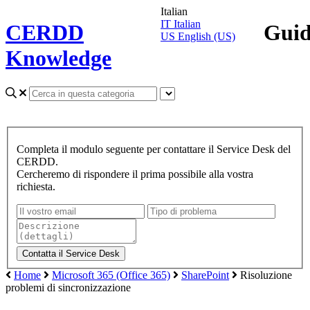
Italian
IT
Italian
CERDD
Gui
US
English (US)
Knowledge
Completa il modulo seguente per contattare il Service Desk del
CERDD.
Cercheremo di rispondere il prima possibile alla vostra
richiesta.
Home
Microsoft 365 (Office 365)
SharePoint
Risoluzione
problemi di sincronizzazione