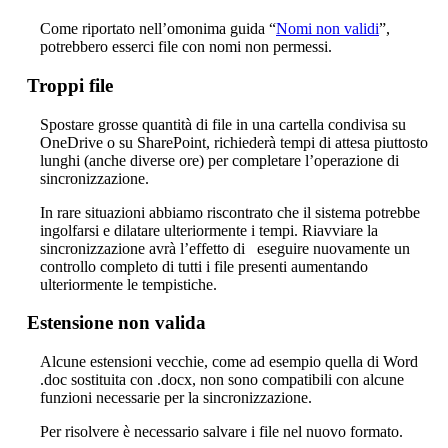
Come riportato nell’omonima guida “
Nomi non validi
”,
potrebbero esserci file con nomi non permessi.
Troppi file
Spostare grosse quantità di file in una cartella condivisa su
OneDrive o su SharePoint, richiederà tempi di attesa piuttosto
lunghi (anche diverse ore) per completare l’operazione di
sincronizzazione.
In rare situazioni abbiamo riscontrato che il sistema potrebbe
ingolfarsi e dilatare ulteriormente i tempi. Riavviare la
sincronizzazione avrà l’effetto di eseguire nuovamente un
controllo completo di tutti i file presenti aumentando
ulteriormente le tempistiche.
Estensione non valida
Alcune estensioni vecchie, come ad esempio quella di Word
.doc sostituita con .docx, non sono compatibili con alcune
funzioni necessarie per la sincronizzazione.
Per risolvere è necessario salvare i file nel nuovo formato.