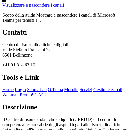
Visualizzare e nascondere i canali
Scopo della guida Mostrare e nascondere i canali di Microsoft
Teams per tenersi a...
Contatti
Centro di risorse didattiche e digitali
Viale Stefano Franscini 32
6501 Bellinzona
+41 91 814 63 10
Tools e Link
Home
Login
ScuolaLab
Officina
Moodle
Servizi
Gestione e-mail
Webmail Pronto!
GAGI
Descrizione
Il Centro di risorse didattiche e digitali (CERDD) è il centro di
competenza responsabile degli aspetti legati alle risorse didattiche,
dei media e dell'integrazione delle tecnologie digitali nell'educazione