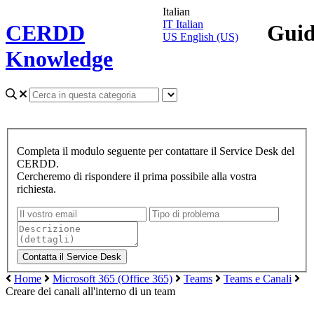
Italian
IT
Italian
CERDD
Gui
US
English (US)
Knowledge
Completa il modulo seguente per contattare il Service Desk del
CERDD.
Cercheremo di rispondere il prima possibile alla vostra
richiesta.
Home
Microsoft 365 (Office 365)
Teams
Teams e Canali
Creare dei canali all'interno di un team