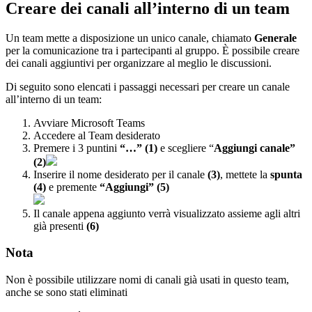
Creare dei canali all’interno di un team
Un team mette a disposizione un unico canale, chiamato
Generale
per la comunicazione tra i partecipanti al gruppo. È possibile creare
dei canali aggiuntivi per organizzare al meglio le discussioni.
Di seguito sono elencati i passaggi necessari per creare un canale
all’interno di un team:
Avviare Microsoft Teams
Accedere al Team desiderato
Premere i 3 puntini
“…” (1)
e scegliere “
Aggiungi canale”
(2)
Inserire il nome desiderato per il canale
(3)
, mettete la
spunta
(4)
e premente
“Aggiungi” (5)
Il canale appena aggiunto verrà visualizzato assieme agli altri
già presenti
(6)
Nota
Non è possibile utilizzare nomi di canali già usati in questo team,
anche se sono stati eliminati