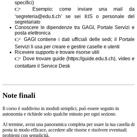
specifici)
👉
Esempio: come inviare una mail da
‘segreteria@edu.ti.ch’ se sei
RI
S o personale del
segretariato
Conoscere le dipendenze tra GAGI, Portale Servizi e
posta elettronica
👉
GAGI contiene i dati ufficiali delle sedi; il Portale
Servizi li usa per creare e gestire caselle e utenti
Ricevere supporto e trovare risorse utili
👉
Dove trovare guide (https://guide.edu.ti.ch), video e
contattare il Service Desk
Note finali
Il corso è suddiviso in moduli semplici, può essere seguito in
autonomia e richiede solo qualche minuto per ogni sezione.
Al termine, avrai una panoramica completa per usare la tua casella di
posta in modo efficace, accedere alle risorse e risolvere eventuali
problemi con semplicità.