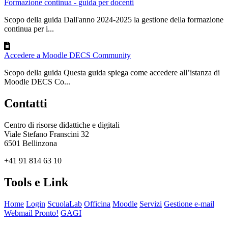
Formazione continua - guida per docenti
Scopo della guida Dall'anno 2024-2025 la gestione della formazione
continua per i...
Accedere a Moodle DECS Community
Scopo della guida Questa guida spiega come accedere all’istanza di
Moodle DECS Co...
Contatti
Centro di risorse didattiche e digitali
Viale Stefano Franscini 32
6501 Bellinzona
+41 91 814 63 10
Tools e Link
Home
Login
ScuolaLab
Officina
Moodle
Servizi
Gestione e-mail
Webmail Pronto!
GAGI