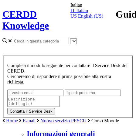
Italian
IT
Italian
CERDD
Gui
US
English (US)
Knowledge
Completa il modulo seguente per contattare il Service Desk del
CERDD.
Cercheremo di rispondere il prima possibile alla vostra
richiesta.
Home
E-mail
Nuovo servizio PESCU
Corso Moodle
Informazioni generali