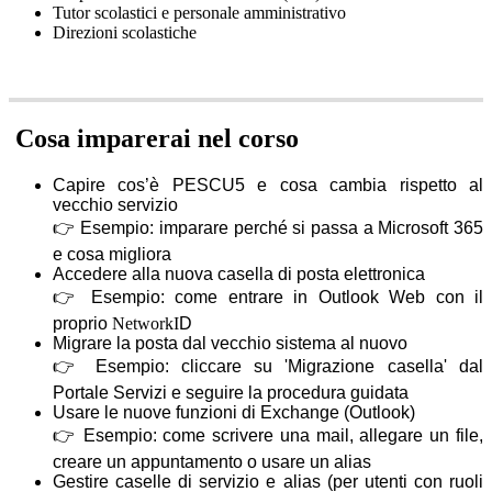
Tutor scolastici e personale amministrativo
Direzioni scolastiche
Cosa imparerai nel corso
Capire cos’è PESCU5 e cosa cambia rispetto al
vecchio servizio
👉
Esempio: imparare perché si passa a Microsoft 365
e cosa migliora
Accedere alla nuova casella di posta elettronica
👉
Esempio: come entrare in Outlook Web con il
proprio
NetworkI
D
Migrare la posta dal vecchio sistema al nuovo
👉
Esempio: cliccare su 'Migrazione casella' dal
Portale Servizi e seguire la procedura guidata
Usare le nuove funzioni di Exchange (Outlook)
👉
Esempio: come scrivere una mail, allegare un file,
creare un appuntamento o usare un alias
Gestire caselle di servizio e alias (per utenti con ruoli