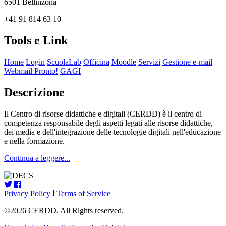
6501 Bellinzona
+41 91 814 63 10
Tools e Link
Home
Login
ScuolaLab
Officina
Moodle
Servizi
Gestione e-mail
Webmail Pronto!
GAGI
Descrizione
Il Centro di risorse didattiche e digitali (CERDD) è il centro di
competenza responsabile degli aspetti legati alle risorse didattiche,
dei media e dell'integrazione delle tecnologie digitali nell'educazione
e nella formazione.
Continua a leggere...
Privacy Policy
Terms of Service
©2026 CERDD. All Rights reserved.