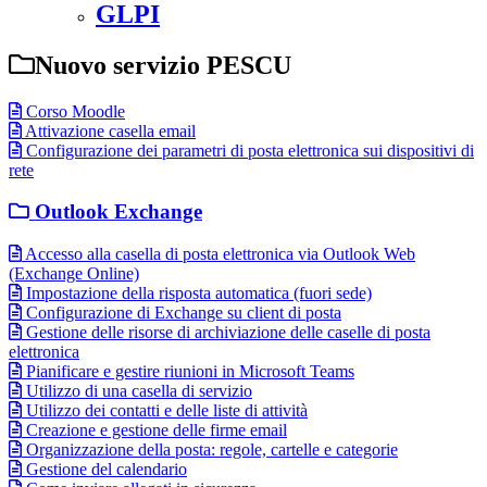
GLPI
Nuovo servizio PESCU
Corso Moodle
Attivazione casella email
Configurazione dei parametri di posta elettronica sui dispositivi di
rete
Outlook Exchange
Accesso alla casella di posta elettronica via Outlook Web
(Exchange Online)
Impostazione della risposta automatica (fuori sede)
Configurazione di Exchange su client di posta
Gestione delle risorse di archiviazione delle caselle di posta
elettronica
Pianificare e gestire riunioni in Microsoft Teams
Utilizzo di una casella di servizio
Utilizzo dei contatti e delle liste di attività
Creazione e gestione delle firme email
Organizzazione della posta: regole, cartelle e categorie
Gestione del calendario