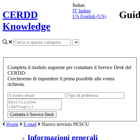
Italian
IT
Italian
CERDD
Gui
US
English (US)
Knowledge
Completa il modulo seguente per contattare il Service Desk del
CERDD.
Cercheremo di rispondere il prima possibile alla vostra
richiesta.
Home
E-mail
Nuovo servizio PESCU
Informazioni generali