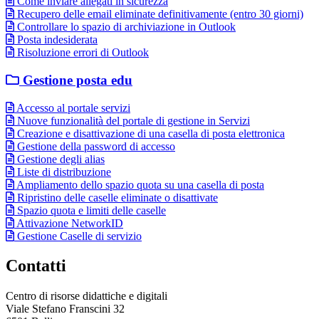
Come inviare allegati in sicurezza
Recupero delle email eliminate definitivamente (entro 30 giorni)
Controllare lo spazio di archiviazione in Outlook
Posta indesiderata
Risoluzione errori di Outlook
Gestione posta edu
Accesso al portale servizi
Nuove funzionalità del portale di gestione in Servizi
Creazione e disattivazione di una casella di posta elettronica
Gestione della password di accesso
Gestione degli alias
Liste di distribuzione
Ampliamento dello spazio quota su una casella di posta
Ripristino delle caselle eliminate o disattivate
Spazio quota e limiti delle caselle
Attivazione NetworkID
Gestione Caselle di servizio
Contatti
Centro di risorse didattiche e digitali
Viale Stefano Franscini 32