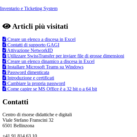
Inventario e Ticketing System
Articli più visitati
Creare un elenco a discesa in Excel
Contatti di supporto GAGI
Attivazione NetworkID
Utilizzare SwissTransfer per inviare file di grosse dimensioni
Creare un elenco dinamico a discesa in Excel
Installare Microsoft Teams su Windows
Password dimenticata
Introduzione e certificati
Cambiare la propria password
Come capire se MS Office è a 32 bit o a 64 bit
Contatti
Centro di risorse didattiche e digitali
Viale Stefano Franscini 32
6501 Bellinzona
+41 91 814 63 10